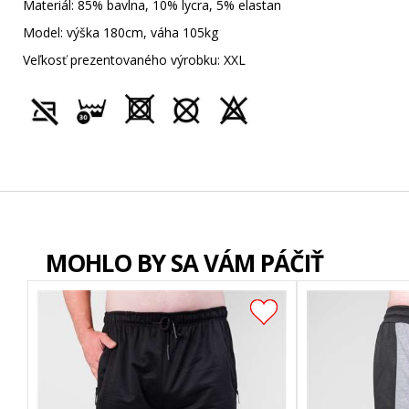
Materiál: 85% bavlna, 10% lycra, 5% elastan
Model: výška 180cm, váha 105kg
Veľkosť prezentovaného výrobku: XXL
MOHLO BY SA VÁM PÁČIŤ