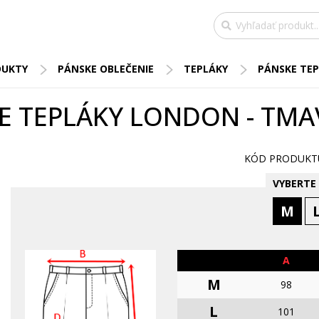
DUKTY
PÁNSKE OBLEČENIE
TEPLÁKY
PÁNSKE TEP
E TEPLÁKY LONDON - TMA
KÓD PRODUKTU
VYBERTE 
M
A
M
98
L
101