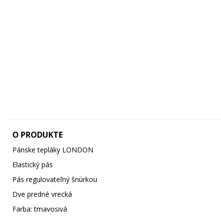
O PRODUKTE
Pánske tepláky LONDON
Elastický pás
Pás regulovateľný šnúrkou
Dve predné vrecká
Farba: tmavosivá