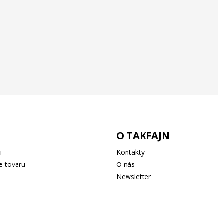
O TAKFAJN
i
Kontakty
e tovaru
O nás
Newsletter