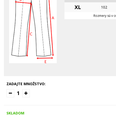
XL
102
Rozmery sú v cm
ZADAJTE MNOŽSTVO:
1
SKLADOM