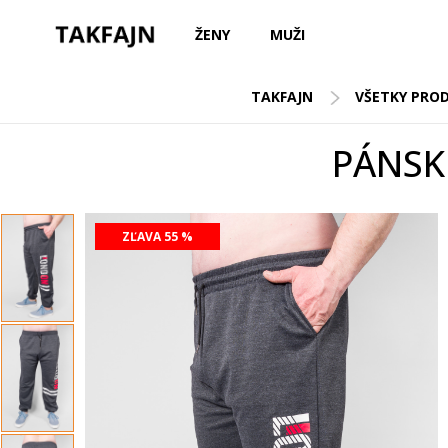
ŽENY
MUŽI
TAKFAJN
VŠETKY PRO
PÁNSK
ZĽAVA 55 %