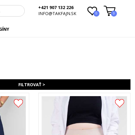
+421 907 132 226
INFO@TAKFAJN.SK
0
0
GÍNY
FILTROVAŤ >