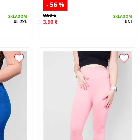
- 56 %
8,90 €
SKLADOM
SKLADOM
3,90 €
XL-2XL
UNI