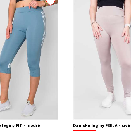
é legíny FIT - modré
Dámske legíny FEELA - sivé