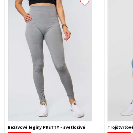
Bezšvové legíny PRETTY - svetlosivé
Trojštvrťov