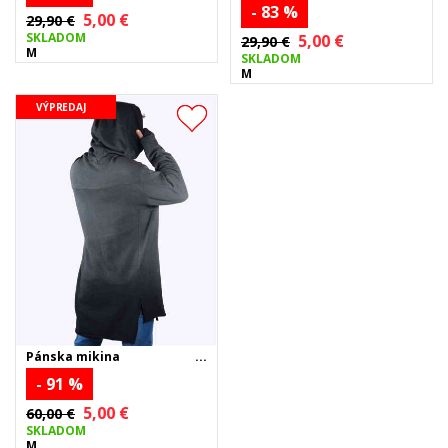
- 83 %
5,00 €
29,90 €
SKLADOM
5,00 €
29,90 €
M
SKLADOM
M
VÝPREDAJ
Pánska mikina
- 91 %
5,00 €
60,00 €
SKLADOM
M