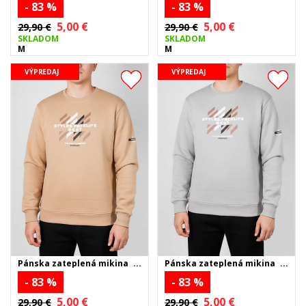
- 83 %
- 83 %
5,00 €
5,00 €
29,90 €
29,90 €
SKLADOM
SKLADOM
M
M
VÝPREDAJ
VÝPREDAJ
Pánska zateplená mikina
Pánska zateplená mikina
FREE LIFE - béžová
FREE LIFE - sivá
- 83 %
- 83 %
5,00 €
5,00 €
29,90 €
29,90 €