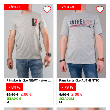
VÝPREDAJ
VÝPREDAJ
Pánske tričko AUTHENTIC
Pánske tričko NEWT - sivé
SPORT - sivé
- 79 %
- 84 %
2,00 €
2,00 €
9,90 €
12,90 €
SKLADOM
SKLADOM
M
M