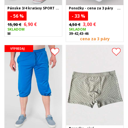
Pánske 3/4 kraťasy SPORT -
Ponožky - cena za 3 páry
sivé
- 56 %
- 33 %
6,90 €
3,00 €
15,90 €
4,50 €
SKLADOM
SKLADOM
M
39-42,43-46
cena za 3 páry
VÝPREDAJ