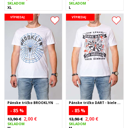
SKLADOM
SKLADOM
XL
L
VÝPREDAJ
VÝPREDAJ
Pánske tričko BROOKLYN
Pánske tričko DART - biele
WEB SLINGER - biele
- 85 %
- 85 %
2,00 €
2,00 €
13,90 €
13,90 €
SKLADOM
SKLADOM