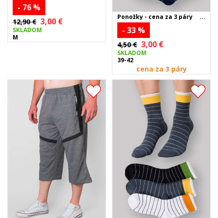
- 76 %
Ponožky - cena za 3 páry
3,00 €
12,90 €
- 33 %
SKLADOM
M
3,00 €
4,50 €
SKLADOM
39-42
cena za 3 páry