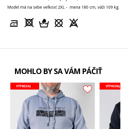
Model má na sebe veľkosť 2XL - meria 180 cm, váži 109 kg.
MOHLO BY SA VÁM PÁČIŤ
VÝPREDAJ
VÝPREDAJ