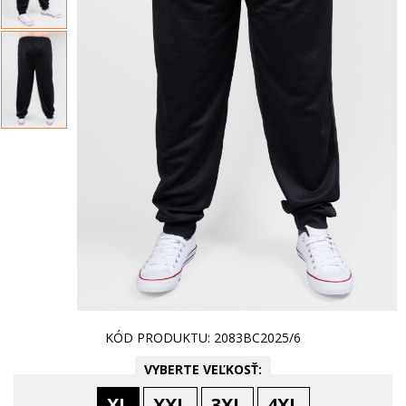
KÓD PRODUKTU: 2083BC2025/6
VYBERTE VEĽKOSŤ:
XL
XXL
3XL
4XL