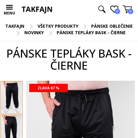
0
0
MENU
TAKFAJN
VŠETKY PRODUKTY
PÁNSKE OBLEČENIE
NOVINKY
PÁNSKE TEPLÁKY BASK - ČIERNE
PÁNSKE TEPLÁKY BASK -
ČIERNE
ZĽAVA 67 %