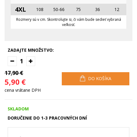
4XL
108
50-66
75
36
12
Rozmery sú v cm. Skontrolujte si, či vám bude sedieť vybraná
veľkosť.
ZADAJTE MNOŽSTVO:
1
17,90 €
DO KOŠÍKA
5,90 €
cena vrátane DPH
SKLADOM
DORUČENIE DO 1-3 PRACOVNÝCH DNÍ