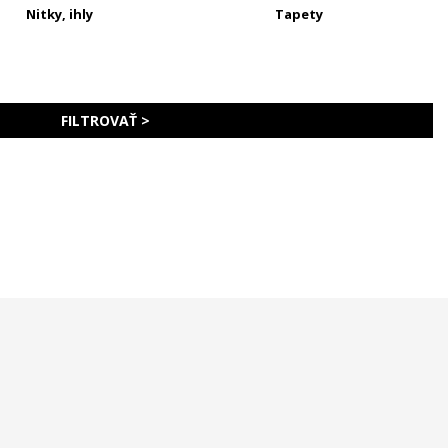
Nitky, ihly
Tapety
FILTROVAŤ >