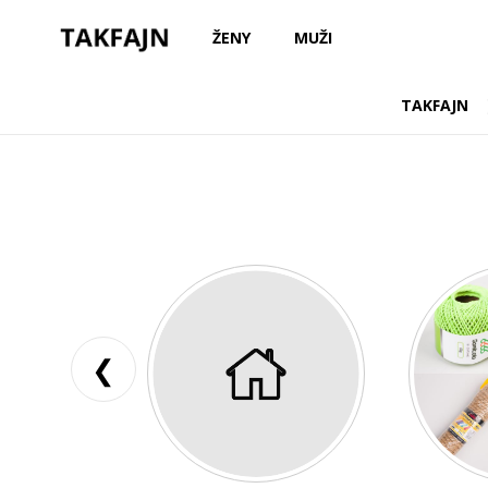
ŽENY
MUŽI
TAKFAJN
❮