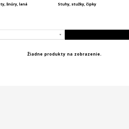
y, šnúry, laná
Stuhy, stužky, čipky
Žiadne produkty na zobrazenie.