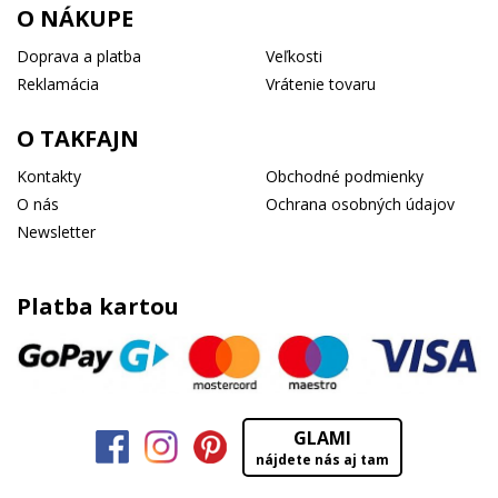
O NÁKUPE
Doprava a platba
Veľkosti
Reklamácia
Vrátenie tovaru
O TAKFAJN
Kontakty
Obchodné podmienky
O nás
Ochrana osobných údajov
Newsletter
Platba kartou
GLAMI
nájdete nás aj tam