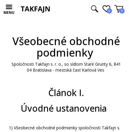
0
0
MENU
Všeobecné obchodné
podmienky
Spoločnosti Takfajn s. r. o., so sídlom Staré Grunty 6, 841
04 Bratislava - mestská časť Karlová Ves
Článok I.
Úvodné ustanovenia
1)
Všeobecné obchodné podmienky spoločnosti Takfajn s.