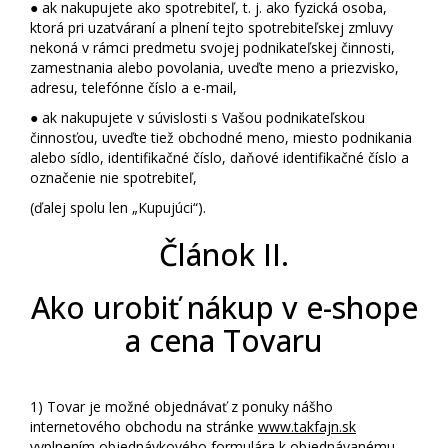
● ak nakupujete ako spotrebiteľ, t. j. ako fyzická osoba,
ktorá pri uzatváraní a plnení tejto spotrebiteľskej zmluvy
nekoná v rámci predmetu svojej podnikateľskej činnosti,
zamestnania alebo povolania, uveďte meno a priezvisko,
adresu, telefónne číslo a e-mail,
● ak nakupujete v súvislosti s Vašou podnikateľskou
činnosťou, uveďte tiež obchodné meno, miesto podnikania
alebo sídlo, identifikačné číslo, daňové identifikačné číslo a
označenie nie spotrebiteľ,
(ďalej spolu len „Kupujúci“).
Článok II.
Ako urobiť nákup v e-shope
a cena Tovaru
1)
Tovar je možné objednávať z ponuky nášho
internetového obchodu na stránke
www.takfajn.sk
vyplnením objednávkového formulára k objednávanému