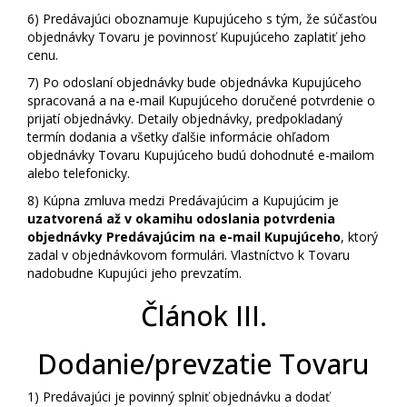
6)
Predávajúci oboznamuje Kupujúceho s tým, že súčasťou
objednávky Tovaru je povinnosť Kupujúceho zaplatiť jeho
cenu.
7)
Po odoslaní objednávky bude objednávka Kupujúceho
spracovaná a na e-mail Kupujúceho doručené potvrdenie o
prijatí objednávky. Detaily objednávky, predpokladaný
termín dodania a všetky ďalšie informácie ohľadom
objednávky Tovaru Kupujúceho budú dohodnuté e-mailom
alebo telefonicky.
8)
Kúpna zmluva medzi Predávajúcim a Kupujúcim je
uzatvorená až v okamihu odoslania potvrdenia
objednávky Predávajúcim na e-mail Kupujúceho
, ktorý
zadal v objednávkovom formulári. Vlastníctvo k Tovaru
nadobudne Kupujúci jeho prevzatím.
Článok III.
Dodanie/prevzatie Tovaru
1)
Predávajúci je povinný splniť objednávku a dodať