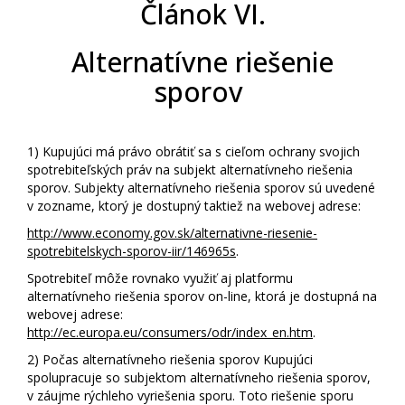
Článok VI.
Alternatívne riešenie
sporov
1)
Kupujúci má právo obrátiť sa s cieľom ochrany svojich
spotrebiteľských práv na subjekt alternatívneho riešenia
sporov. Subjekty alternatívneho riešenia sporov sú uvedené
v zozname, ktorý je dostupný taktiež na webovej adrese:
http://www.economy.gov.sk/alternativne-riesenie-
spotrebitelskych-sporov-iir/146965s
.
Spotrebiteľ môže rovnako využiť aj platformu
alternatívneho riešenia sporov on-line, ktorá je dostupná na
webovej adrese:
http://ec.europa.eu/consumers/odr/index_en.htm
.
2)
Počas alternatívneho riešenia sporov Kupujúci
spolupracuje so subjektom alternatívneho riešenia sporov,
v záujme rýchleho vyriešenia sporu. Toto riešenie sporu