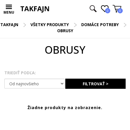
0
0
MENU
TAKFAJN
VŠETKY PRODUKTY
DOMÁCE POTREBY
OBRUSY
OBRUSY
TRIEDIŤ PODĽA:
FILTROVAŤ >
Žiadne produkty na zobrazenie.