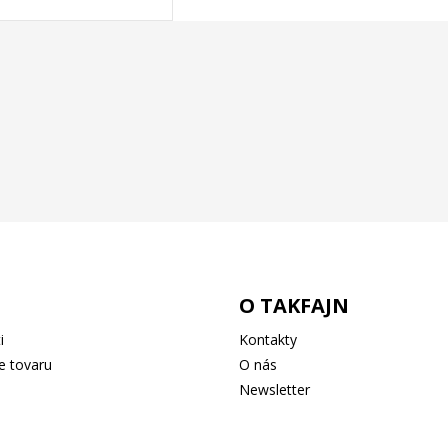
O TAKFAJN
i
Kontakty
e tovaru
O nás
Newsletter