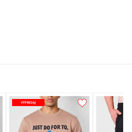
VÝPREDAJ