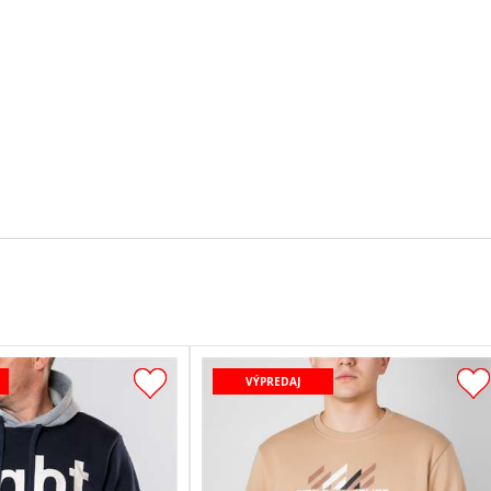
VÝPREDAJ