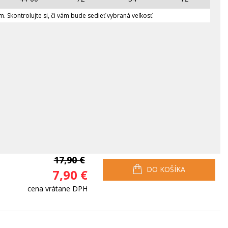
. Skontrolujte si, či vám bude sedieť vybraná veľkosť.
17,90 €
DO KOŠÍKA
7,90 €
cena vrátane DPH