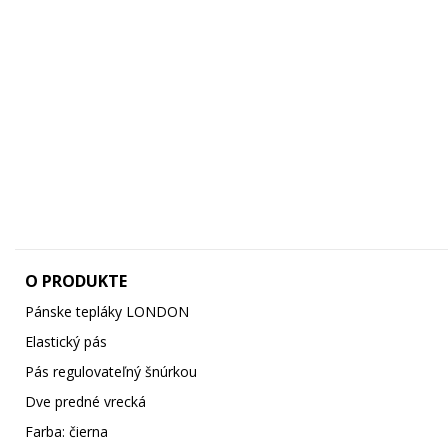
O PRODUKTE
Pánske tepláky LONDON
Elastický pás
Pás regulovateľný šnúrkou
Dve predné vrecká
Farba: čierna