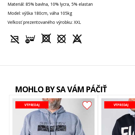
Materiál: 85% bavlna, 10% lycra, 5% elastan
Model: výška 180cm, váha 105kg
Veľkosť prezentovaného výrobku: XXL
MOHLO BY SA VÁM PÁČIŤ
VÝPREDAJ
VÝPREDAJ