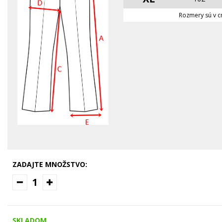
Rozmery sú v cm
ZADAJTE MNOŽSTVO:
1
SKLADOM