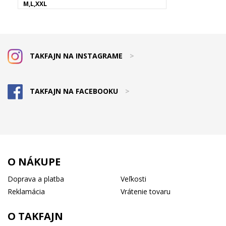
M,L,XXL
TAKFAJN NA INSTAGRAME
>
TAKFAJN NA FACEBOOKU
>
O NÁKUPE
Doprava a platba
Veľkosti
Reklamácia
Vrátenie tovaru
O TAKFAJN