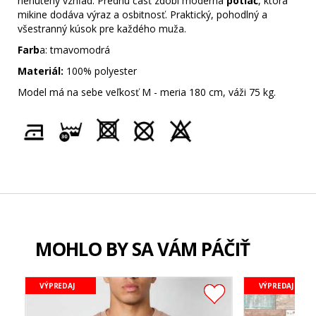
nenútený vzhľad. Prednú časť zdobí moderná
potlač
, ktorá
mikine dodáva výraz a osbitnosť. Praktický, pohodlný a
všestranný kúsok pre každého muža.
Farb
a: tmavomodrá
Materiál:
100% polyester
Model má na sebe veľkosť M - meria 180 cm, váži 75 kg.
MOHLO BY SA VÁM PÁČIŤ
VÝPREDAJ
VÝPREDAJ