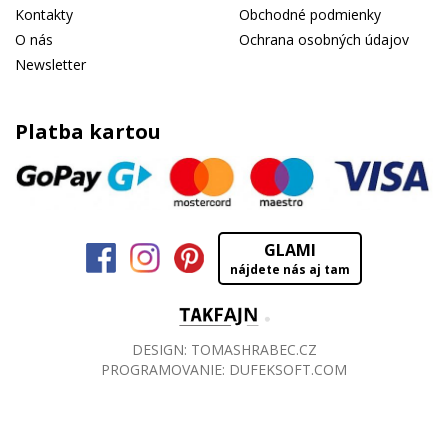
Kontakty
Obchodné podmienky
O nás
Ochrana osobných údajov
Newsletter
Platba kartou
GLAMI
nájdete nás aj tam
DESIGN:
TOMASHRABEC.CZ
PROGRAMOVANIE:
DUFEKSOFT.COM