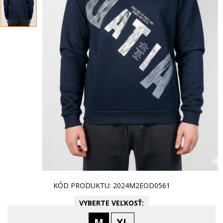
KÓD PRODUKTU: 2024M2EOD0561
VYBERTE VEĽKOSŤ:
M
XL