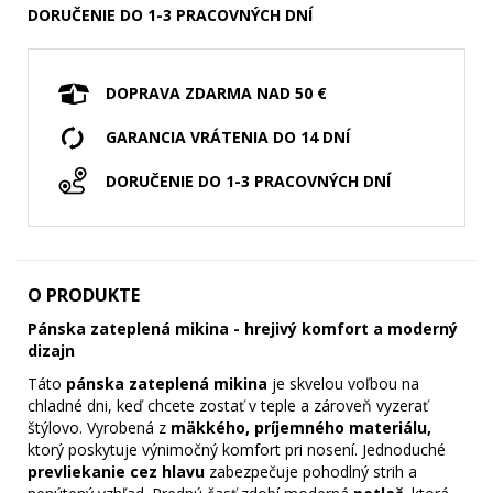
DORUČENIE DO 1-3 PRACOVNÝCH DNÍ
DOPRAVA ZDARMA NAD 50 €
GARANCIA VRÁTENIA DO 14 DNÍ
DORUČENIE DO 1-3 PRACOVNÝCH DNÍ
O PRODUKTE
Pánska zateplená mikina - hrejivý komfort a moderný
dizajn
Táto
pánska zateplená mikina
je skvelou voľbou na
chladné dni, keď chcete zostať v teple a zároveň vyzerať
štýlovo. Vyrobená z
mäkkého, príjemného materiálu,
ktorý poskytuje výnimočný komfort pri nosení. Jednoduché
prevliekanie cez hlavu
zabezpečuje pohodlný strih a